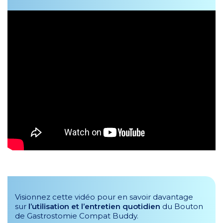
Visionnez cette vidéo pour en savoir davantage
sur
l’utilisation et l’entretien quotidien
du Bouton
de Gastrostomie Compat Buddy.