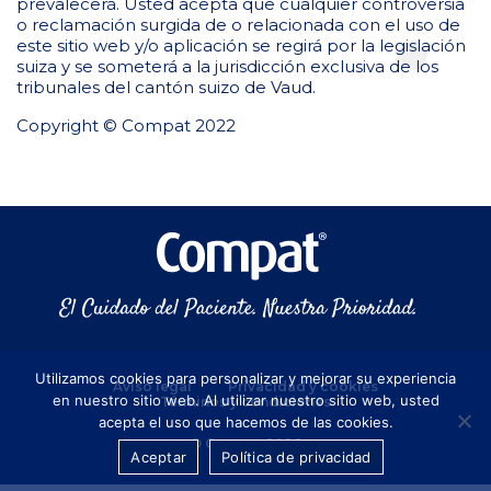
prevalecerá. Usted acepta que cualquier controversia
o reclamación surgida de o relacionada con el uso de
este sitio web y/o aplicación se regirá por la legislación
suiza y se someterá a la jurisdicción exclusiva de los
tribunales del cantón suizo de Vaud.
Copyright © Compat 2022
Utilizamos cookies para personalizar y mejorar su experiencia
Aviso legal
Privacidad y cookies
en nuestro sitio web. Al utilizar nuestro sitio web, usted
Términos y condiciones
acepta el uso que hacemos de las cookies.
© Compat 2026
Aceptar
Política de privacidad